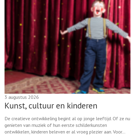
3 augustus 2026
Kunst, cultuur en kinderen
De creatieve ontwikkeling begint al op jonge leeftijd. Of ze nu
genieten van muziek of hun eerste schilderkunsten
ontwikkelen, kinderen beleven er al vroeg plezier aan. Voor…