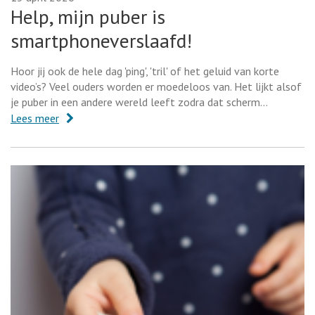
Help, mijn puber is
smartphoneverslaafd!
Hoor jij ook de hele dag 'ping', 'tril' of het geluid van korte
video’s? Veel ouders worden er moedeloos van. Het lijkt alsof
je puber in een andere wereld leeft zodra dat scherm…
Lees meer