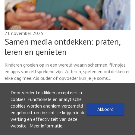
21 november 2025
Samen media ontdekken: praten,
leren en genieten
Kinderen groeien op in een wereld waarin schermen, filmpjes
en apps vanzelfsprekend zijn. Ze leren, spelen en ontdekken er
elke dag mee. Als ouder of opvoeder kun je je soms…
Lees meer
Door verder te klikken accepteert u
cookies. Functionele en analytische
cookies worden anoniem verzameld
Akkoord
en gebruikt om inzicht te krijgen in de
werking en effectiviteit van deze
website.
Meer informatie
.