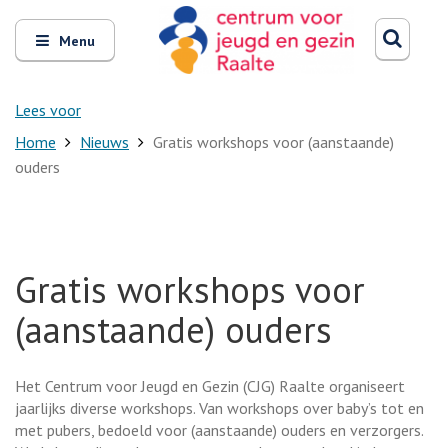
Zoeken
Open
Zoeke
Menu
en
sluit
het
Lees voor
Home
Nieuws
Gratis workshops voor (aanstaande)
ouders
Gratis workshops voor
(aanstaande) ouders
Het Centrum voor Jeugd en Gezin (CJG) Raalte organiseert
jaarlijks diverse workshops. Van workshops over baby’s tot en
met pubers, bedoeld voor (aanstaande) ouders en verzorgers.