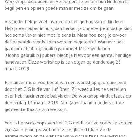
Workshops die ouders en verzorgers leren om hun kinderen te
begrijpen en op een goede manier met ze om te gaan.
Als ouder heb je veel invloed op het gedrag van je kinderen.
Heb je een puber in huis, dan herken je ongetwijfeld dat je kind
het soms liever niet met je eens is. Maar hoe zorg je ervoor
dat bepaalde regels toch worden nageleefd? Wanneer het
gaat om alcoholgebruik bijvoorbeeld? De workshop
‘alcoholgebruik bij pubers’ biedt je hiervoor een aantal handige
handvaten. Deze workshop is te volgen op donderdag 28
maart 2019.
Een ander mooi voorbeeld van een workshop georganiseerd
door het CJG is die van Juf Brein. Zij weet alles te vertellen
over het fascinerende babybrein. De workshop vindt plaats op
donderdag 14 maart 2019. Alle (aanstaande) ouders uit de
gemeente Raalte zijn welkom.
Voor alle workshops van het CJG geldt dat ze gratis te volgen
zijn. Aanmelding is wel noodzakelijk en dit kan via de
aanmeldknop op de website www.cjgraalte.nl. Nieuwsgierig